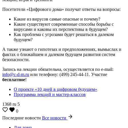
Посетители «Цифрового дома» получат ответы на вопросы:
Какие из вирусов самые опасные и почему?
Какие существуют современные способы борьбы с
вирусами и каковы их перспективы в будущем?
Как проблема с угрозами будет решаться в далеком
будущем?
А также узнают о гипотезах и предположениях, вымыслах и
фактах о ближайшем и далеком будущем развития систем
безопасности.
Запись на лекции обязательна, осуществляется по e-mail:
info@c-d-m.ru
или телефону: (499) 245-44-11. Участие
бесплатное
!
О проекте «10 дней в цифровом будущем»
Программа лекций и мастер-классов
1368
ru
5
0
Последние новости
Все новости
Для дома