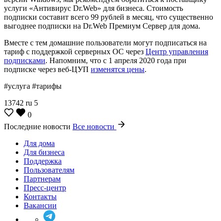
услуги «Антивирус Dr.Web» для бизнеса. Стоимость
подписки составит всего 99 рублей в месяц, что существенно
выгоднее подписки на Dr.Web Премиум Сервер для дома.
Вместе с тем домашние пользователи могут подписаться на
тариф с поддержкой серверных ОС через
Центр управления
подписками
. Напомним, что с 1 апреля 2020 года при
подписке через веб-ЦУП
изменятся цены
.
#услуга #тарифы
13742
ru
5
0
Последние новости
Все новости
Для дома
Для бизнеса
Поддержка
Пользователям
Партнерам
Пресс-центр
Контакты
Вакансии