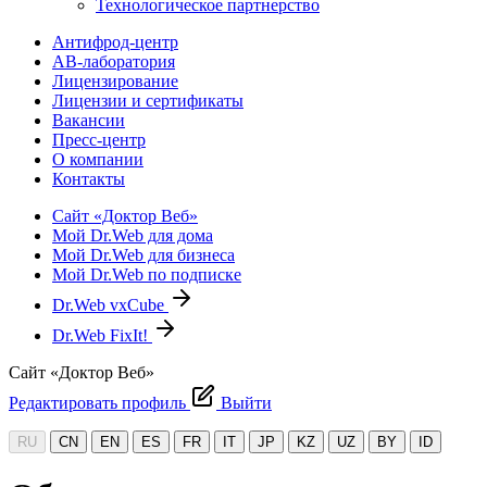
Технологическое партнерство
Антифрод-центр
АВ-лаборатория
Лицензирование
Лицензии и сертификаты
Вакансии
Пресс-центр
О компании
Контакты
Сайт «Доктор Веб»
Мой Dr.Web для дома
Мой Dr.Web для бизнеса
Мой Dr.Web по подписке
Dr.Web vxCube
Dr.Web FixIt!
Сайт «Доктор Веб»
Редактировать профиль
Выйти
RU
CN
EN
ES
FR
IT
JP
KZ
UZ
BY
ID