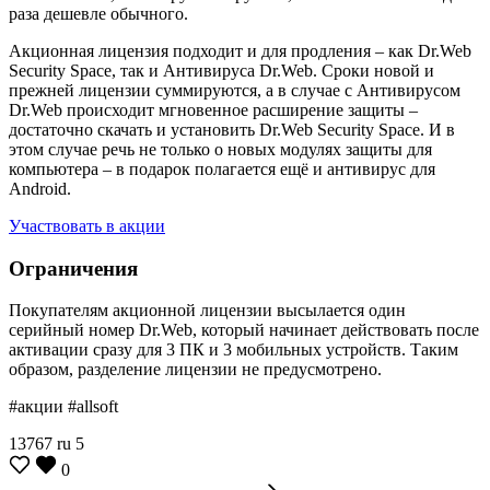
раза дешевле обычного.
Акционная лицензия подходит и для продления – как Dr.Web
Security Space, так и Антивируса Dr.Web. Cроки новой и
прежней лицензии суммируются, а в случае с Антивирусом
Dr.Web происходит мгновенное расширение защиты –
достаточно скачать и установить Dr.Web Security Space. И в
этом случае речь не только о новых модулях защиты для
компьютера – в подарок полагается ещё и антивирус для
Android.
Участвовать в акции
Ограничения
Покупателям акционной лицензии высылается один
серийный номер Dr.Web, который начинает действовать после
активации сразу для 3 ПК и 3 мобильных устройств. Таким
образом, разделение лицензии не предусмотрено.
#акции #allsoft
13767
ru
5
0