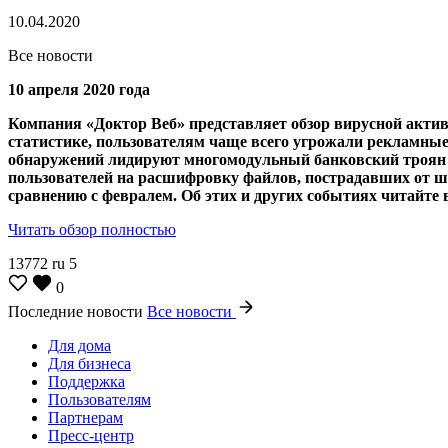
10.04.2020
Все новости
10 апреля 2020 года
Компания «Доктор Веб» представляет обзор вирусной актив
статистике, пользователям чаще всего угрожали рекламны
обнаружений лидируют многомодульный банковский троян и 
пользователей на расшифровку файлов, пострадавших от ш
сравнению с февралем. Об этих и других событиях читайте 
Читать обзор полностью
13772
ru
5
0
Последние новости
Все новости
Для дома
Для бизнеса
Поддержка
Пользователям
Партнерам
Пресс-центр