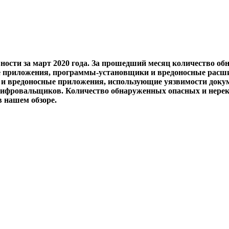
ности за март 2020 года. За прошедший месяц количество об
е приложения, программы-установщики и вредоносные расшир
вредоносные приложения, использующие уязвимости документ
ифровальщиков. Количество обнаруженных опасных и нереком
в нашем обзоре.