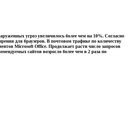
наруженных угроз увеличилось более чем на 10%. Согласно
ения для браузеров. В почтовом трафике по количеству
ов Microsoft Office. Продолжает расти число запросов
ендуемых сайтов возросло более чем в 2 раза по