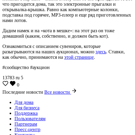
что пригодится дома, так это электронные прыгалки и
открывалка-крышка. Равно как компьютерные колонки,
подставка под горячее, MP3-плеер и еще ряд приготовленных
нами лотов.
Дадим намек и на «кота в мешке»: на этот раз он тоже
домашний (каким, собственно, и должен быть кот).
Ознакомиться с описанием сувениров, которые
разыгрываются на наших аукционах, можно
здесь
. Ставки,
как обычно, принимаются на
этой странице
.
#сообщество #аукцион
13783
ru
5
0
Последние новости
Все новости
Для дома
Для бизнеса
Поддержка
Пользователям
Партнерам
Пресс-центр
Контакты