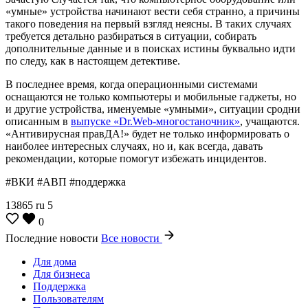
«умные» устройства начинают вести себя странно, а причины
такого поведения на первый взгляд неясны. В таких случаях
требуется детально разбираться в ситуации, собирать
дополнительные данные и в поисках истины буквально идти
по следу, как в настоящем детективе.
В последнее время, когда операционными системами
оснащаются не только компьютеры и мобильные гаджеты, но
и другие устройства, именуемые «умными», ситуации сродни
описанным в
выпуске «Dr.Web-многостаночник»
, учащаются.
«Антивирусная правДА!» будет не только информировать о
наиболее интересных случаях, но и, как всегда, давать
рекомендации, которые помогут избежать инцидентов.
#ВКИ #АВП #поддержка
13865
ru
5
0
Последние новости
Все новости
Для дома
Для бизнеса
Поддержка
Пользователям