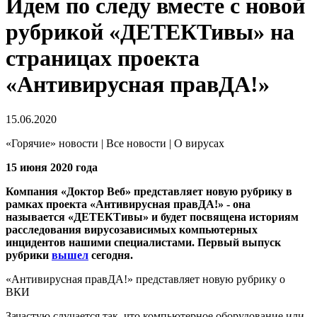
Идем по следу вместе с новой
рубрикой «ДЕТЕКТивы» на
страницах проекта
«Антивирусная правДА!»
15.06.2020
«Горячие» новости | Все новости | О вирусах
15 июня 2020 года
Компания «Доктор Веб» представляет новую рубрику в
рамках проекта «Антивирусная правДА!» - она
называется «ДЕТЕКТивы» и будет посвящена историям
расследования вирусозависимых компьютерных
инцидентов нашими специалистами. Первый выпуск
рубрики
вышел
сегодня.
«Антивирусная правДА!» представляет новую рубрику о
ВКИ
Зачастую случается так, что компьютерное оборудование или