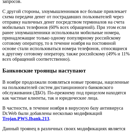
запросов.
С другой стороны, злоумышленников все больше привлекает
схема передачи денег от пострадавших пользователей через
отправку наличных денег посредством терминалов на счета
мобильных телефонов (60% всех обращений). При этом если
ранее злоумышленники использовали мобильные номера,
принадлежащие только одному популярному российскому
сотовому оператору, то в течение ноября на постоянной
основе стали использоваться номера телефонов, относящиеся
к другому сотовому оператору, также российскому (49% и 11%
всех обращений соответственно).
Банковские троянцы наступают
В ноябре продолжали появляться новые троянцы, нацеленные
на пользователей систем дистанционного банковского
обслуживания (ДБО). По-прежнему под прицелом находятся
как частные клиенты, так и юридические лица.
В частности, в течение ноября в вирусную базу антивируса
Dr.Web были добавлены несколько модификаций
Trojan.PWS.Ibank.213
.
Данный троянец в различных своих модификациях является