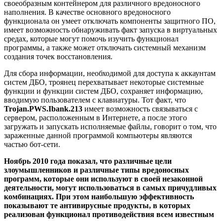
своеобразным контейнером для различного вредоносного
наполнения. В качестве основного вредоносного
функционала он умеет отключать компоненты защитного ПО,
имеет возможность обнаруживать факт запуска в виртуальных
средах, которые могут помочь изучить функционал
программы, а также может отключать системный механизм
создания точек восстановления.
Для сбора информации, необходимой для доступа к аккаунтам
систем ДБО, троянец перехватывает некоторые системные
функции и функции систем ДБО, сохраняет информацию,
вводимую пользователем с клавиатуры. Тот факт, что
Trojan.PWS.Ibank.213
имеет возможность связываться с
сервером, расположенным в Интернете, а после этого
загружать и запускать исполняемые файлы, говорит о том, что
зараженные данной программой компьютеры являются
частью бот-сети.
Ноябрь 2010 года показал, что различные цели
злоумышленников и различные типы вредоносных
программ, которые они используют в своей незаконной
деятельности, могут использоваться в самых причудливых
комбинациях. При этом наибольшую эффективность
показывают те антивирусные продукты, в которых
реализован функционал противодействия всем известным