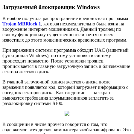
Загрузочный блокировщик Windows
В ноябре получила распространение вредоносная программа
Trojan.MBRlock.1
, которая незамедлительно была взята на
вооружение интернет-мошенниками. Данный троянец по
своему функционалу существенно отличается от всех
известных до этого мошеннических вредоносных программ.
При заражении системы программа обходит UAC (защитный
функционал Windows), поэтому установка в систему
происходит незаметно. После установки троянец
прописывается в главную загрузочную запись и близлежащие
сектора жесткого диска.
В главной загрузочной записи жесткого диска после
заражения появляется код, который загружает информацию с
соседних секторов диска. Как следствие — на экран
выводятся требования злоумышленников заплатить за
разблокировку системы $100.
В сообщении в числе прочего говорится о том, что
содержимое всех дисков компьютера якобы зашифровано. Это