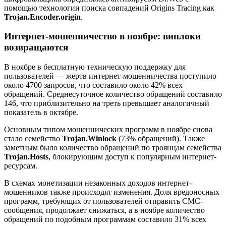
помощью технологии поиска cовпадений Origins Tracing как
Trojan.Encoder.origin
.
Интернет-мошенничество в ноябре: винлоки
возвращаются
В ноябре в бесплатную техническую поддержку для
пользователей — жертв интернет-мошенничества поступило
около 4700 запросов, что составило около 42% всех
обращений. Среднесуточное количество обращений составило
146, что приблизительно на треть превышает аналогичный
показатель в октябре.
Основным типом мошеннических программ в ноябре снова
стало семейство
Trojan.Winlock
(73% обращений). Также
заметным было количество обращений по троянцам семейства
Trojan.Hosts
, блокирующим доступ к популярным интернет-
ресурсам.
В схемах монетизации незаконных доходов интернет-
мошенников также происходят изменения. Доля вредоносных
программ, требующих от пользователей отправить СМС-
сообщения, продолжает снижаться, а в ноябре количество
обращений по подобным программам составило 31% всех