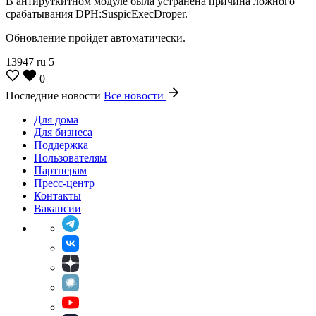
В антируткитном модуле была устранена причина ложного
срабатывания DPH:SuspicExecDroper.
Обновление пройдет автоматически.
13947
ru
5
0
Последние новости
Все новости
Для дома
Для бизнеса
Поддержка
Пользователям
Партнерам
Пресс-центр
Контакты
Вакансии