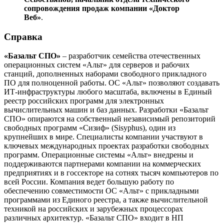
сопровождения продаж компании «Доктор
Веб»
.
Справка
«Базальт СПО»
– разработчик семейства отечественных
операционных систем «Альт» для серверов и рабочих
станций, дополненных наборами свободного прикладного
ПО для полноценной работы. ОС «Альт» позволяют создавать
ИТ-инфраструктуры любого масштаба, включены в Единый
реестр российских программ для электронных
вычислительных машин и баз данных. Разработки «Базальт
СПО» опираются на собственный независимый репозиторий
свободных программ «Сизиф» (Sisyphus), один из
крупнейших в мире. Специалисты компании участвуют в
ключевых международных проектах разработки свободных
программ. Операционные системы «Альт» внедрены и
поддерживаются партнерами компании на коммерческих
предприятиях и в госсекторе на сотнях тысяч компьютеров по
всей России. Компания ведет большую работу по
обеспечению совместимости ОС «Альт» с прикладными
программами из Единого реестра, а также вычислительной
техникой на российских и зарубежных процессорах
различных архитектур. «Базальт СПО» входит в НП