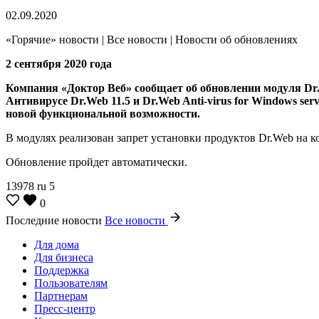
02.09.2020
«Горячие» новости | Все новости | Новости об обновлениях
2 сентября 2020 года
Компания «Доктор Веб» сообщает об обновлении модуля Dr.Web S
Антивирусе Dr.Web 11.5 и Dr.Web Anti-virus for Windows ser
новой функциональной возможности.
В модулях реализован запрет установки продуктов Dr.Web на
Обновление пройдет автоматически.
13978
ru
5
0
Последние новости
Все новости
Для дома
Для бизнеса
Поддержка
Пользователям
Партнерам
Пресс-центр