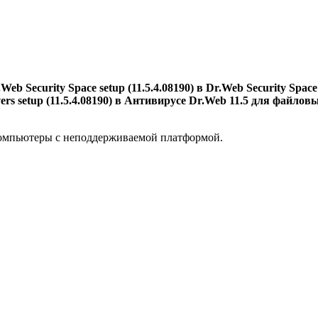
ecurity Space setup (11.5.4.08190) в Dr.Web Security Space 11
vers setup (11.5.4.08190) в Антивирусе Dr.Web 11.5 для файл
 компьютеры с неподдерживаемой платформой.