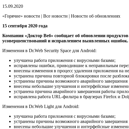
15.09.2020
«Горячие» новости | Все новости | Новости об обновлениях
15 сентября 2020 года
Компания «Доктор Веб» сообщает об обновлении продуктов Dr
усовершенствований и исправлением выявленных ошибок.
Изменения в Dr.Web Security Space для Android:
улучшена работа приложения с вирусными базами;
исправлены ошибки, приводившие к неправильным пере
внесены изменения в процесс удаления приложения на не
устранена причина повторной блокировки после разблок
устранены причины возможного аварийного завершения 
внесены небольшие улучшения и интерфейсные изменени
устранена причина аварийного завершения работы прило
исправлена работа URL-фильтра в браузерах Firefox и Dol
Изменения в Dr.Web Light для Android:
улучшена работа приложения с вирусными базами;
устранены причины возможного аварийного завершения 
внесены небольшие улучшения и интерфейсные изменени