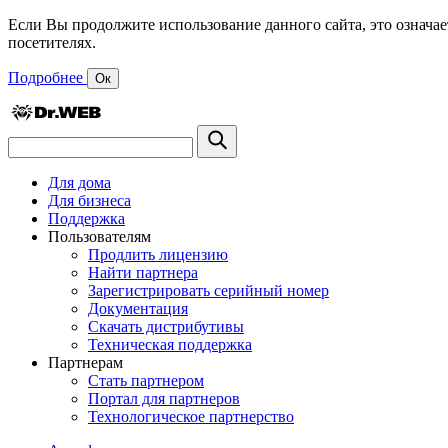
Если Вы продолжите использование данного сайта, это означае
посетителях.
Подробнее
Ок
Для дома
Для бизнеса
Поддержка
Пользователям
Продлить лицензию
Найти партнера
Зарегистрировать серийный номер
Документация
Скачать дистрибутивы
Техническая поддержка
Партнерам
Стать партнером
Портал для партнеров
Технологическое партнерство