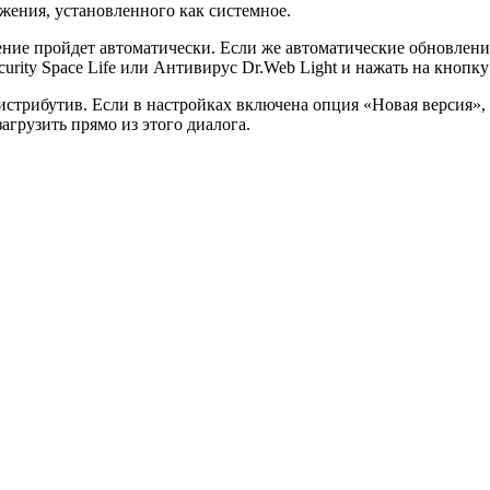
жения, установленного как системное.
ление пройдет автоматически. Если же автоматические обновления
curity Space Life или Антивирус Dr.Web Light и нажать на кнопк
истрибутив. Если в настройках включена опция «Новая версия»,
агрузить прямо из этого диалога.