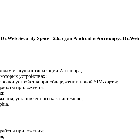
.Web Security Space 12.6.5 для Android и Антивирус Dr.Web 
ходам из пуш-нотификаций Антивора;
которых устройствах;
ировки устройства при обнаружении новой SIM-карты;
работы приложения;
я;
жения, установленного как системное;
phin.
работы приложения;
я;