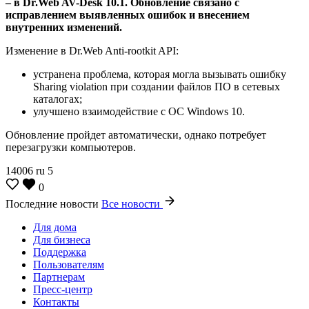
– в Dr.Web AV-Desk 10.1.
Обновление связано с
исправлением выявленных ошибок и внесением
внутренних изменений.
Изменение в Dr.Web Anti-rootkit API:
устранена проблема, которая могла вызывать ошибку
Sharing violation при создании файлов ПО в сетевых
каталогах;
улучшено взаимодействие с ОС Windows 10.
Обновление пройдет автоматически, однако потребует
перезагрузки компьютеров.
14006
ru
5
0
Последние новости
Все новости
Для дома
Для бизнеса
Поддержка
Пользователям
Партнерам
Пресс-центр
Контакты