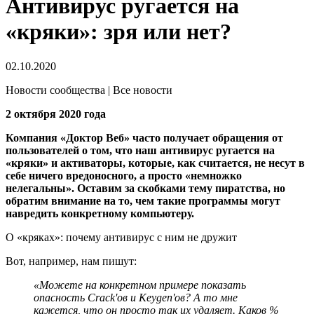
Антивирус ругается на
«кряки»: зря или нет?
02.10.2020
Новости сообщества | Все новости
2 октября 2020 года
Компания «Доктор Веб» часто получает обращения от
пользователей о том, что наш антивирус ругается на
«кряки» и активаторы, которые, как считается, не несут в
себе ничего вредоносного, а просто «немножко
нелегальны». Оставим за скобками тему пиратства, но
обратим внимание на то, чем такие программы могут
навредить конкретному компьютеру.
О «кряках»: почему антивирус с ним не дружит
Вот, например, нам пишут:
«Можете на конкретном примере показать
опасность Crack'ов и Keygen'ов? А то мне
кажется, что он просто так их удаляет. Каков %