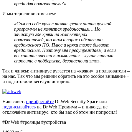
вреда для пользователя?».
И мы терпеливо отвечаем:
«Сам по себе кряк с точки зрения антивирусной
программы не является вредоносным… Но
зачастую где кряки на компьютерах
пользователей, то там и ворох собственно
вредоносного ПО. Плюс и кряки тоже бывают
вредоносные. Поэтому мы предупреждаем, а если
вы хотите внести в исключения – лучше сначала
спросите в поддержке, безопасно ли это».
Так и живем: антивирус ругается на «кряки», а пользователи –
на нас. Так что мы решили обратить на это особое внимание –
и подготовили веселую историю:
Наш совет:
приобретайте
Dr.Web Security Space или
подписывайтесь
на Dr.Web Премиум – и никогда не
отключайте антивирус, кто бы вас об этом ни попросил!
#Dr.Web #троянцы #устройства