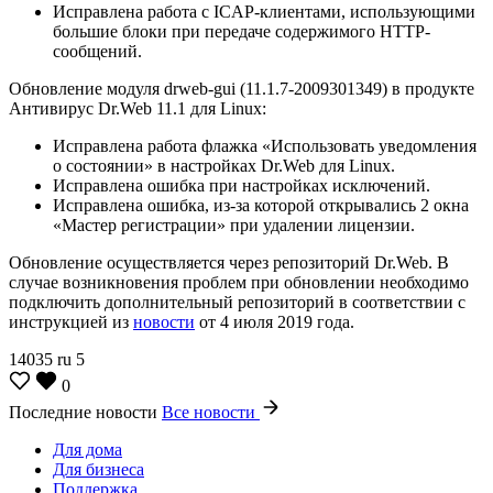
Исправлена работа с ICAP-клиентами, использующими
большие блоки при передаче содержимого HTTP-
сообщений.
Обновление модуля drweb-gui (11.1.7-2009301349) в продукте
Антивирус Dr.Web 11.1 для Linux:
Исправлена работа флажка «Использовать уведомления
о состоянии» в настройках Dr.Web для Linux.
Исправлена ошибка при настройках исключений.
Исправлена ошибка, из-за которой открывались 2 окна
«Мастер регистрации» при удалении лицензии.
Обновление осуществляется через репозиторий Dr.Web. В
случае возникновения проблем при обновлении необходимо
подключить дополнительный репозиторий в соответствии с
инструкцией из
новости
от 4 июля 2019 года.
14035
ru
5
0
Последние новости
Все новости
Для дома
Для бизнеса
Поддержка