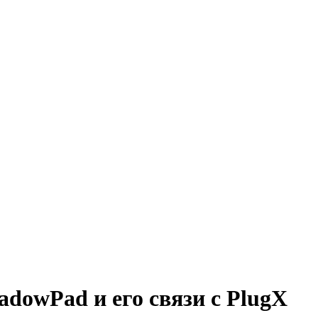
dowPad и его связи с PlugX