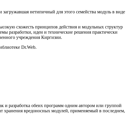
загружавшая нетипичный для этого семейства модуль в виде
высокую схожесть принципов действия и модульных структур
емы разработки, идеи и технические решения практически
твенного учреждения Киргизии.
иблиотеке Dr.Web.
так и разработка обеих программ одним автором или группой
мат хранения вредоносных модулей, применяемый в последнем,