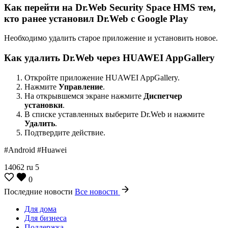
Как перейти на Dr.Web Security Space HMS тем,
кто ранее установил Dr.Web с Google Play
Необходимо удалить старое приложение и установить новое.
Как удалить Dr.Web через HUAWEI AppGallery
Откройте приложение HUAWEI AppGallery.
Нажмите
Управление
.
На открывшемся экране нажмите
Диспетчер
установки
.
В списке уставленных выберите Dr.Web и нажмите
Удалить
.
Подтвердите действие.
#Android #Huawei
14062
ru
5
0
Последние новости
Все новости
Для дома
Для бизнеса
Поддержка