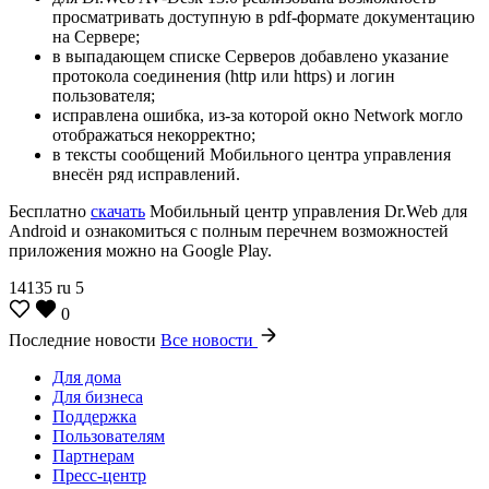
просматривать доступную в pdf-формате документацию
на Сервере;
в выпадающем списке Серверов добавлено указание
протокола соединения (http или https) и логин
пользователя;
исправлена ошибка, из-за которой окно Network могло
отображаться некорректно;
в тексты сообщений Мобильного центра управления
внесён ряд исправлений.
Бесплатно
скачать
Мобильный центр управления Dr.Web для
Android и ознакомиться с полным перечнем возможностей
приложения можно на Google Play.
14135
ru
5
0
Последние новости
Все новости
Для дома
Для бизнеса
Поддержка
Пользователям
Партнерам
Пресс-центр