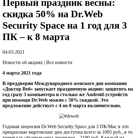
Первый праздник весны:
скидка 50% на Dr.Web
Security Space на 1 год для 3
ПК – к 8 марта
04.03.2021
Новости об акциях | Все новости
4 марта 2021 года
В преддверии Международного женского дня компания
«Доктор Веб» запускает праздничную акцию: защитить на
год сразу 3 компьютера и столько же Android-устройств
при помощи Dr.Web можно с 50% скидкой. Это
предложение действует с 4 по 8 марта включительно.
Годовая лицензия Dr.Web Security Space для 3 ПК/Мас в эти
прекрасные мартовские дни доступна всего за 1095 руб., в то
время как обычная цена лицензии – 2190 руб. Каждый из