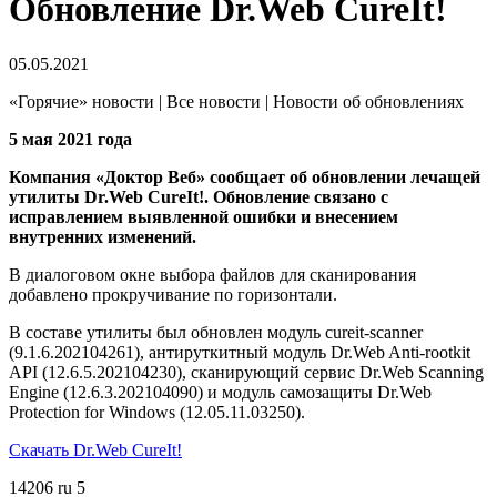
Обновление Dr.Web CureIt!
05.05.2021
«Горячие» новости | Все новости | Новости об обновлениях
5 мая 2021 года
Компания «Доктор Веб» сообщает об обновлении лечащей
утилиты Dr.Web CureIt!. Обновление связано с
исправлением выявленной ошибки и внесением
внутренних изменений.
В диалоговом окне выбора файлов для сканирования
добавлено прокручивание по горизонтали.
В составе утилиты был обновлен модуль cureit-scanner
(9.1.6.202104261), антируткитный модуль Dr.Web Anti-rootkit
API (12.6.5.202104230), сканирующий сервис Dr.Web Scanning
Engine (12.6.3.202104090) и модуль самозащиты Dr.Web
Protection for Windows (12.05.11.03250).
Скачать Dr.Web CureIt!
14206
ru
5