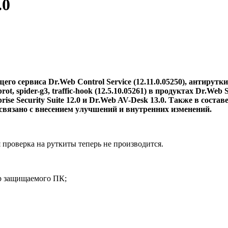
.0
сервиса Dr.Web Control Service (12.11.0.05250), антируткитн
t, spider-g3, traffic-hook (12.5.10.05261) в продуктах Dr.Web
e Security Suite 12.0 и Dr.Web AV-Desk 13.0. Также в составе 
вязано с внесением улучшений и внутренних изменений.
 проверка на руткиты теперь не производится.
ор защищаемого ПК;