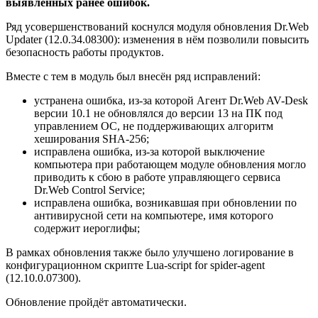
выявленных ранее ошибок.
Ряд усовершенствований коснулся модуля обновления Dr.Web
Updater (12.0.34.08300): изменения в нём позволили повысить
безопасность работы продуктов.
Вместе с тем в модуль был внесён ряд исправлений:
устранена ошибка, из-за которой Агент Dr.Web AV-Desk
версии 10.1 не обновлялся до версии 13 на ПК под
управлением ОС, не поддерживающих алгоритм
хеширования SHA-256;
исправлена ошибка, из-за которой выключение
компьютера при работающем модуле обновления могло
приводить к сбою в работе управляющего сервиса
Dr.Web Control Service;
исправлена ошибка, возникавшая при обновлении по
антивирусной сети на компьютере, имя которого
содержит иероглифы;
В рамках обновления также было улучшено логирование в
конфигурационном скрипте Lua-script for spider-agent
(12.10.0.07300).
Обновление пройдёт автоматически.