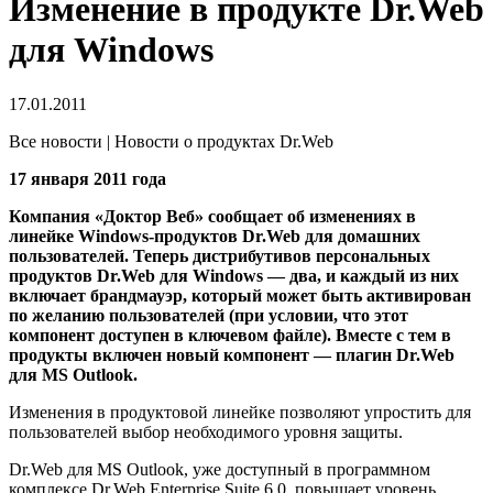
Изменение в продукте Dr.Web
для Windows
17.01.2011
Все новости | Новости о продуктах Dr.Web
17 января 2011 года
Компания «Доктор Веб» сообщает об изменениях в
линейке Windows-продуктов Dr.Web для домашних
пользователей. Теперь дистрибутивов персональных
продуктов Dr.Web для Windows — два, и каждый из них
включает брандмауэр, который может быть активирован
по желанию пользователей (при условии, что этот
компонент доступен в ключевом файле).
Вместе с тем в
продукты включен новый компонент — плагин Dr.Web
для MS Outlook.
Изменения в продуктовой линейке позволяют упростить для
пользователей выбор необходимого уровня защиты.
Dr.Web для MS Outlook, уже доступный в программном
комплексе Dr.Web Enterprise Suite 6.0, повышает уровень