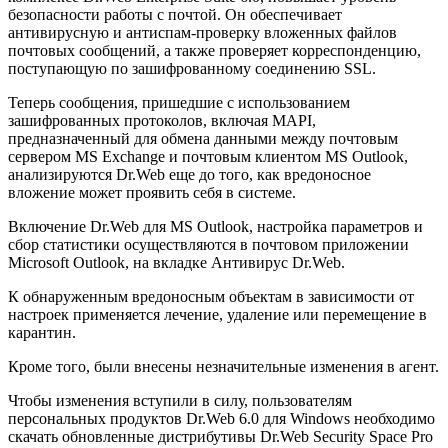
безопасности работы с почтой. Он обеспечивает
антивирусную и антиспам-проверку вложенных файлов
почтовых сообщений, а также проверяет корреспонденцию,
поступающую по зашифрованному соединению SSL.
Теперь сообщения, пришедшие с использованием
зашифрованных протоколов, включая MAPI,
предназначенный для обмена данными между почтовым
сервером MS Exchange и почтовым клиентом MS Outlook,
анализируются Dr.Web еще до того, как вредоносное
вложение может проявить себя в системе.
Включение Dr.Web для MS Outlook, настройка параметров и
сбор статистики осуществляются в почтовом приложении
Microsoft Outlook, на вкладке Антивирус Dr.Web.
К обнаруженным вредоносным объектам в зависимости от
настроек применяется лечение, удаление или перемещение в
карантин.
Кроме того, были внесены незначительные изменения в агент.
Чтобы изменения вступили в силу, пользователям
персональных продуктов Dr.Web 6.0 для Windows необходимо
скачать обновленные дистрибутивы Dr.Web Security Space Pro