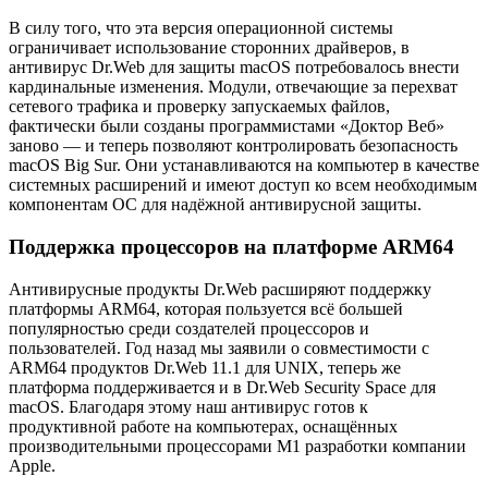
В силу того, что эта версия операционной системы
ограничивает использование сторонних драйверов, в
антивирус Dr.Web для защиты macOS потребовалось внести
кардинальные изменения. Модули, отвечающие за перехват
сетевого трафика и проверку запускаемых файлов,
фактически были созданы программистами «Доктор Веб»
заново — и теперь позволяют контролировать безопасность
macOS Big Sur. Они устанавливаются на компьютер в качестве
системных расширений и имеют доступ ко всем необходимым
компонентам ОС для надёжной антивирусной защиты.
Поддержка процессоров на платформе ARM64
Антивирусные продукты Dr.Web расширяют поддержку
платформы ARM64, которая пользуется всё большей
популярностью среди создателей процессоров и
пользователей. Год назад мы заявили о совместимости с
ARM64 продуктов Dr.Web 11.1 для UNIX, теперь же
платформа поддерживается и в Dr.Web Security Space для
macOS. Благодаря этому наш антивирус готов к
продуктивной работе на компьютерах, оснащённых
производительными процессорами M1 разработки компании
Apple.