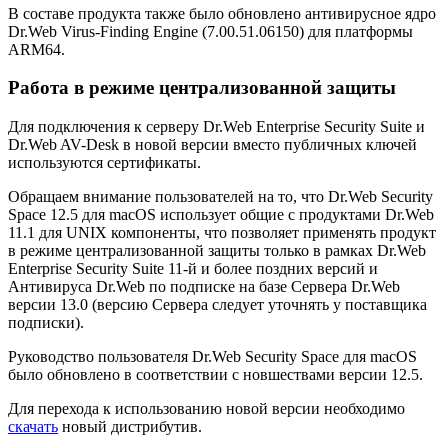
В составе продукта также было обновлено антивирусное ядро
Dr.Web Virus-Finding Engine (7.00.51.06150) для платформы
ARM64.
Работа в режиме централизованной защиты
Для подключения к серверу Dr.Web Enterprise Security Suite и
Dr.Web AV-Desk в новой версии вместо публичных ключей
используются сертификаты.
Обращаем внимание пользователей на то, что Dr.Web Security
Space 12.5 для macOS использует общие с продуктами Dr.Web
11.1 для UNIX компоненты, что позволяет применять продукт
в режиме централизованной защиты только в рамках Dr.Web
Enterprise Security Suite 11-й и более поздних версий и
Антивируса Dr.Web по подписке на базе Сервера Dr.Web
версии 13.0 (версию Сервера следует уточнять у поставщика
подписки).
Руководство пользователя Dr.Web Security Space для macOS
было обновлено в соответствии с новшествами версии 12.5.
Для перехода к использованию новой версии необходимо
скачать
новый дистрибутив.