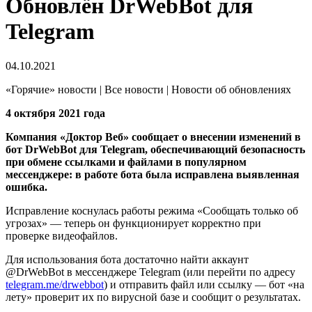
Обновлён DrWebBot для
Telegram
04.10.2021
«Горячие» новости | Все новости | Новости об обновлениях
4 октября 2021 года
Компания «Доктор Веб» сообщает о внесении изменений в
бот DrWebBot для Telegram, обеспечивающий безопасность
при обмене ссылками и файлами в популярном
мессенджере: в работе бота была исправлена выявленная
ошибка.
Исправление коснулась работы режима «Сообщать только об
угрозах» — теперь он функционирует корректно при
проверке видеофайлов.
Для использования бота достаточно найти аккаунт
@DrWebBot в мессенджере Telegram (или перейти по адресу
telegram.me/drwebbot
) и отправить файл или ссылку — бот «на
лету» проверит их по вирусной базе и сообщит о результатах.