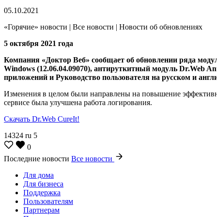
05.10.2021
«Горячие» новости | Все новости | Новости об обновлениях
5 октября 2021 года
Компания «Доктор Веб» сообщает об обновлении ряда модул
Windows (12.06.04.09070), антируткитный модуль Dr.Web Anti
приложений и Руководство пользователя на русском и англ
Изменения в целом были направлены на повышение эффективно
сервисе была улучшена работа логирования.
Скачать Dr.Web CureIt!
14324
ru
5
0
Последние новости
Все новости
Для дома
Для бизнеса
Поддержка
Пользователям
Партнерам