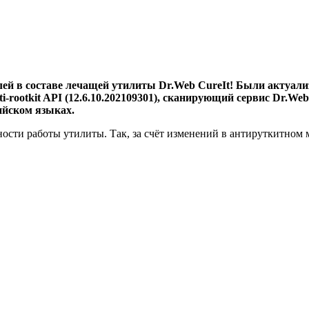
ей в составе лечащей утилиты Dr.Web CureIt! Были актуали
-rootkit API (12.6.10.202109301), сканирующий сервис Dr.Web 
ийском языках.
сти работы утилиты. Так, за счёт изменений в антируткитном 