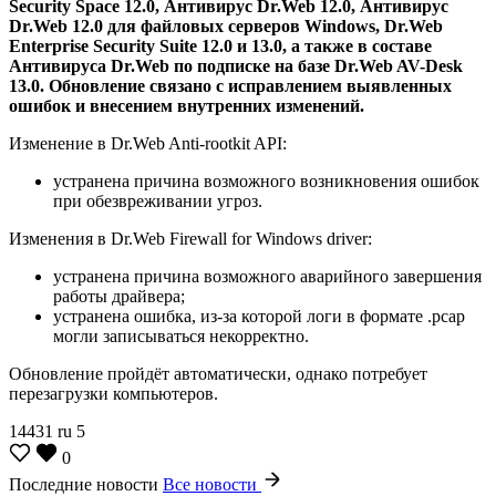
Security Space 12.0, Антивирус Dr.Web 12.0, Антивирус
Dr.Web 12.0 для файловых серверов Windows, Dr.Web
Enterprise Security Suite 12.0 и 13.0, а также в составе
Антивируса Dr.Web по подписке на базе Dr.Web AV-Desk
13.0.
Обновление связано с исправлением выявленных
ошибок и внесением внутренних изменений.
Изменение в Dr.Web Anti-rootkit API:
устранена причина возможного возникновения ошибок
при обезвреживании угроз.
Изменения в Dr.Web Firewall for Windows driver:
устранена причина возможного аварийного завершения
работы драйвера;
устранена ошибка, из-за которой логи в формате .pcap
могли записываться некорректно.
Обновление пройдёт автоматически, однако потребует
перезагрузки компьютеров.
14431
ru
5
0
Последние новости
Все новости