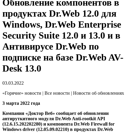
Обновление компонентов в
продуктах Dr.Web 12.0 для
Windows, Dr.Web Enterprise
Security Suite 12.0 и 13.0 и в
Антивирусе Dr.Web по
подписке на базе Dr.Web AV-
Desk 13.0
03.03.2022
«Горячие» новости | Все новости | Новости об обновлениях
3 марта 2022 года
Компания «Доктор Веб» сообщает об обновлении
антируткитного модуля Dr.Web Anti-rootkit API
(12.6.15.202202280) и компонента Dr.Web Firewall for
Windows driver (12.05.09.02210) в продуктах Dr.Web