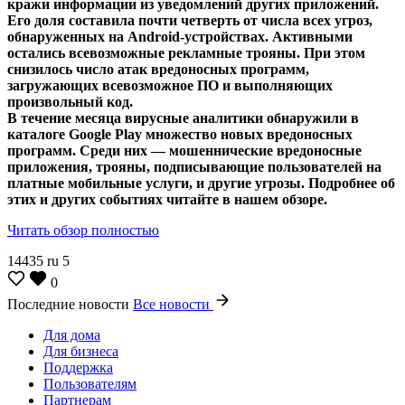
кражи информации из уведомлений других приложений.
Его доля составила почти четверть от числа всех угроз,
обнаруженных на Android-устройствах. Активными
остались всевозможные рекламные трояны. При этом
снизилось число атак вредоносных программ,
загружающих всевозможное ПО и выполняющих
произвольный код.
В течение месяца вирусные аналитики обнаружили в
каталоге Google Play множество новых вредоносных
программ. Среди них — мошеннические вредоносные
приложения, трояны, подписывающие пользователей на
платные мобильные услуги, и другие угрозы. Подробнее об
этих и других событиях читайте в нашем обзоре.
Читать обзор полностью
14435
ru
5
0
Последние новости
Все новости
Для дома
Для бизнеса
Поддержка
Пользователям
Партнерам