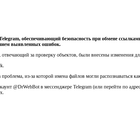
Telegram, обеспечивающий безопасность при обмене ссылкам
лением выявленных ошибок.
 отвечающий за проверку объектов, были внесены изменения дл
k.
проблема, из-за которой имена файлов могли распознаваться ка
ккаунт @DrWebBot в мессенджере Telegram (или перейти по адре
х.