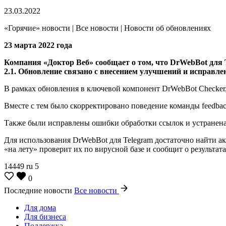
23.03.2022
«Горячие» новости | Все новости | Новости об обновлениях
23 марта 2022 года
Компания «Доктор Веб» сообщает о том, что DrWebBot для 
2.1. Обновление связано с внесением улучшений и исправ
В рамках обновления в ключевой компонент DrWebBot Checker,
Вместе с тем было скорректировано поведение команды feedbac
Также были исправлены ошибки обработки ссылок и устранена 
Для использования DrWebBot для Telegram достаточно найти а
«на лету» проверит их по вирусной базе и сообщит о результата
14449
ru
5
0
Последние новости
Все новости
Для дома
Для бизнеса
Поддержка