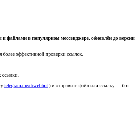
и и файлами в популярном мессенджере, обновлён до версии
я более эффективной проверки ссылок.
к ссылки.
су
telegram.me/drwebbot
) и отправить файл или ссылку — бот