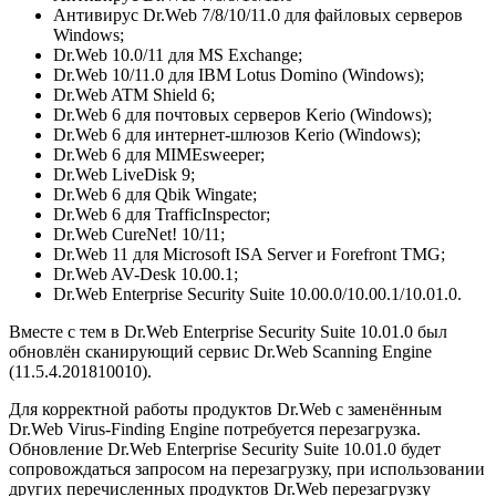
Антивирус Dr.Web 7/8/10/11.0 для файловых серверов
Windows;
Dr.Web 10.0/11 для MS Exchange;
Dr.Web 10/11.0 для IBM Lotus Domino (Windows);
Dr.Web ATM Shield 6;
Dr.Web 6 для почтовых серверов Kerio (Windows);
Dr.Web 6 для интернет-шлюзов Kerio (Windows);
Dr.Web 6 для MIMEsweeper;
Dr.Web LiveDisk 9;
Dr.Web 6 для Qbik Wingate;
Dr.Web 6 для TrafficInspector;
Dr.Web CureNet! 10/11;
Dr.Web 11 для Microsoft ISA Server и Forefront TMG;
Dr.Web AV-Desk 10.00.1;
Dr.Web Enterprise Security Suite 10.00.0/10.00.1/10.01.0.
Вместе с тем в Dr.Web Enterprise Security Suite 10.01.0 был
обновлён сканирующий сервис Dr.Web Scanning Engine
(11.5.4.201810010).
Для корректной работы продуктов Dr.Web с заменённым
Dr.Web Virus-Finding Engine потребуется перезагрузка.
Обновление Dr.Web Enterprise Security Suite 10.01.0 будет
сопровождаться запросом на перезагрузку, при использовании
других перечисленных продуктов Dr.Web перезагрузку