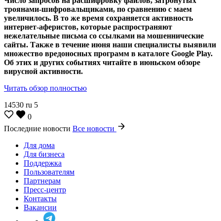
Число запросов на расшифровку файлов, затронутых
троянами-шифровальщиками, по сравнению с маем
увеличилось. В то же время сохраняется активность
интернет-аферистов, которые распространяют
нежелательные письма со ссылками на мошеннические
сайты. Также в течение июня наши специалисты выявили
множество вредоносных программ в каталоге Google Play.
Об этих и других событиях читайте в июньском обзоре
вирусной активности.
Читать обзор полностью
14530
ru
5
0
Последние новости
Все новости
Для дома
Для бизнеса
Поддержка
Пользователям
Партнерам
Пресс-центр
Контакты
Вакансии