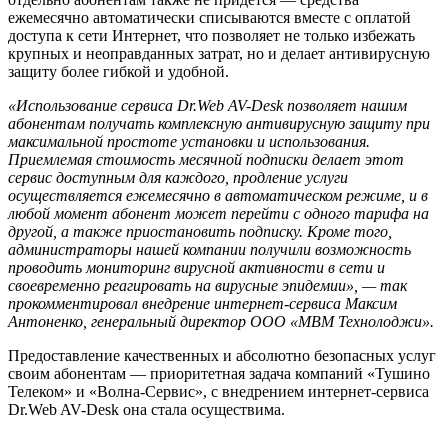
ежемесячно автоматически списываются вместе с оплатой
доступа к сети Интернет, что позволяет не только избежать
крупных и неоправданных затрат, но и делает антивирусную
защиту более гибкой и удобной.
«Использование сервиса Dr.Web AV-Desk позволяет нашим
абонентам получать комплексную антивирусную защиту при
максимальной простоте установки и использования.
Приемлемая стоимость месячной подписки делает этот
сервис доступным для каждого, продление услуги
осуществляется ежемесячно в автоматическом режиме, и в
любой момент абонент может перейти с одного тарифа на
другой, а также приостановить подписку. Кроме того,
администраторы нашей компании получили возможность
проводить мониторинг вирусной активности в сети и
своевременно реагировать на вирусные эпидемии», — так
прокомментировал внедрение интернет-сервиса Максим
Антоненко, генеральный директор ООО «МВМ Технолоджи».
Предоставление качественных и абсолютно безопасных услуг
своим абонентам — приоритетная задача компаний «Тушино
Телеком» и «Волна-Сервис», с внедрением интернет-сервиса
Dr.Web AV-Desk она стала осуществима.