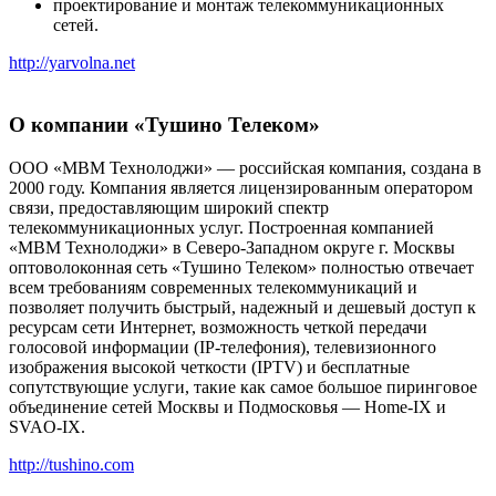
проектирование и монтаж телекоммуникационных
сетей.
http://yarvolna.net
О компании «Тушино Телеком»
ООО «МВМ Технолоджи» — российская компания, создана в
2000 году. Компания является лицензированным оператором
связи, предоставляющим широкий спектр
телекоммуникационных услуг. Построенная компанией
«МВМ Технолоджи» в Северо-Западном округе г. Москвы
оптоволоконная сеть «Тушино Телеком» полностью отвечает
всем требованиям современных телекоммуникаций и
позволяет получить быстрый, надежный и дешевый доступ к
ресурсам сети Интернет, возможность четкой передачи
голосовой информации (IP-телефония), телевизионного
изображения высокой четкости (IPTV) и бесплатные
сопутствующие услуги, такие как самое большое пиринговое
объединение сетей Москвы и Подмосковья — Home-IX и
SVAO-IX.
http://tushino.com