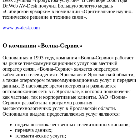
Desk лучшим «продуктом-услугой». В сентябре 2008 года
Dr.Web AV-Desk получил Большую золотую медаль
«Сибирской ярмарки» в номинации «Оригинальное научно-
техническое решение в технике связи».
www.av-desk.com
О компании «Волна-Сервис»
Основанная в 1993 году, компания «Волна-Сервис» работает
на рынке телекоммуникационных услуг как местный
оператор связи. «Волна-Сервис» является оператором
кабельного телевидения г. Ярославля и Ярославской области,
а также оператором телекоммуникационных услуг и передачи
данных. В настоящее время построена и развивается
оптоволоконная сеть в г. Ярославле, к которой подключены
как частные, так и корпоративные клиенты. ЗАО «Волна-
Сервис» разработана программа развития
высокотехнологичных услуг в Ярославской области.
Основными видами предоставляемых услуг являются:
подача высококачественных телевизионных каналов;
передача данных;
телематические услуги;