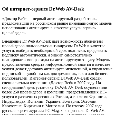
Об интернет-сервисе Dr.Web AV-Desk
«Доктор Веб» — первый антивирусный разработчик,
предложивший на российском рынке инновационную модель
использования антивируса в качестве услуги сервис-
провайдеров.
Внедрение Dr.Web AV-Desk дает возможность абонентам
провайдеров пользоваться антивирусом Dr.Web в качестве
услуги: выбирать необходимый срок подписки, продлевать
подписку автоматически, а значит, самостоятельно
планировать свои расходы на антивирусную защиту. Модель
предоставления средств информационной защиты в качестве
услуги делает доставку антивируса мгновенной, а управление
подпиской — удобным как для домашних, так и для бизнес-
пользователей. Интернет-сервис Dr.Web AV-Desk создан
специалистами компании «Доктор Веб» в 2007 году. На
сегодняшний день установку Dr.Web AV-Desk осуществили
более 250 провайдеров и компаний, предоставляющих ИТ-
услуги в различных регионах России, а также во Франции,
Нидерландах, Испании, Украине, Болгарии, Эстонии,
Казахстане, Киргизии и Монголии. По итогам 2007 года
русская версия журнала PC Magazine признала Dr.Web AV-