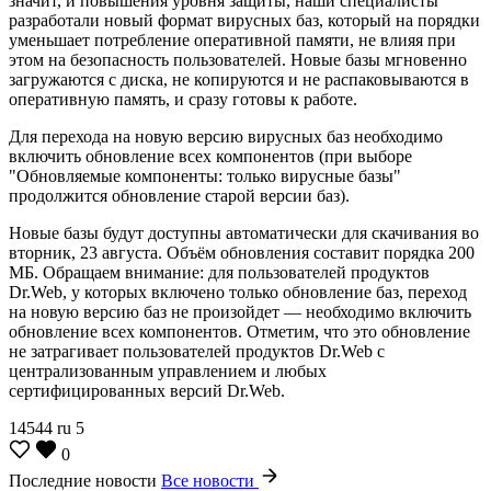
значит, и повышения уровня защиты, наши специалисты
разработали новый формат вирусных баз, который на порядки
уменьшает потребление оперативной памяти, не влияя при
этом на безопасность пользователей. Новые базы мгновенно
загружаются с диска, не копируются и не распаковываются в
оперативную память, и сразу готовы к работе.
Для перехода на новую версию вирусных баз необходимо
включить обновление всех компонентов (при выборе
"Обновляемые компоненты: только вирусные базы"
продолжится обновление старой версии баз).
Новые базы будут доступны автоматически для скачивания во
вторник, 23 августа. Объём обновления составит порядка 200
МБ. Обращаем внимание: для пользователей продуктов
Dr.Web, у которых включено только обновление баз, переход
на новую версию баз не произойдет — необходимо включить
обновление всех компонентов. Отметим, что это обновление
не затрагивает пользователей продуктов Dr.Web с
централизованным управлением и любых
сертифицированных версий Dr.Web.
14544
ru
5
0
Последние новости
Все новости