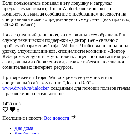
Если пользователь попадал в эту ловушку и загружал
предлагаемый объект, Trojan.Winlock блокировал его
компьютер, выдавая сообщение с требованием перевести на
специальный номер определенную сумму денег (как правило,
300-400 рублей).
На сегодняшний день порядка половины всех обращений в
службу технической поддержки «Доктор Веб» связано с
проблемой заражения Trojan.Winlock. Чтобы вы не попали на
удочку злоумышленников, специалисты компании «Доктор
Веб» рекомендуют вам установить лицензионный антивирус
с актуальными обновлениями, а также избегать посещения
сомнительных интернет-ресурсов.
При заражении Trojan.Winlock рекомендуем посетить
специальный сайт компании "Доктор Веб" -
www.drweb.ru/unlocker
, созданный для помощи пользователям
в разблокировке компьютеров.
1455
ru
5
0
Последние новости
Все новости
Для дома
Для бизнеса