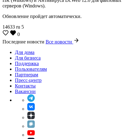
ПК (Windows) и Антивируса Dr.Web 12.0 для файловых
серверов (Windows).
Обновление пройдет автоматически.
14633
ru
5
0
Последние новости
Все новости
Для дома
Для бизнеса
Поддержка
Пользователям
Партнерам
Пресс-центр
Контакты
Вакансии