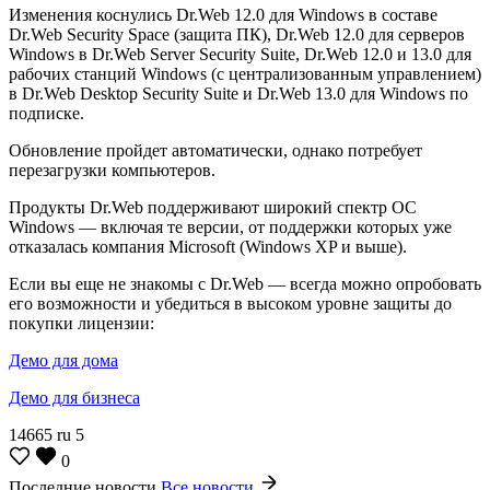
Изменения коснулись Dr.Web 12.0 для Windows в составе
Dr.Web Security Space (защита ПК), Dr.Web 12.0 для серверов
Windows в Dr.Web Server Security Suite, Dr.Web 12.0 и 13.0 для
рабочих станций Windows (с централизованным управлением)
в Dr.Web Desktop Security Suite и Dr.Web 13.0 для Windows по
подписке.
Обновление пройдет автоматически, однако потребует
перезагрузки компьютеров.
Продукты Dr.Web поддерживают широкий спектр ОС
Windows — включая те версии, от поддержки которых уже
отказалась компания Microsoft (Windows XP и выше).
Если вы еще не знакомы с Dr.Web — всегда можно опробовать
его возможности и убедиться в высоком уровне защиты до
покупки лицензии:
Демо для дома
Демо для бизнеса
14665
ru
5
0
Последние новости
Все новости