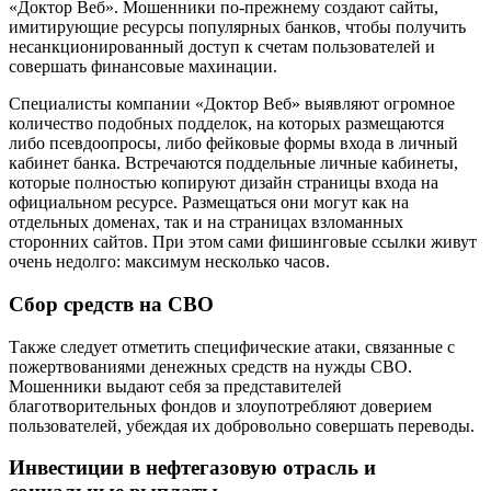
«Доктор Веб». Мошенники по-прежнему создают сайты,
имитирующие ресурсы популярных банков, чтобы получить
несанкционированный доступ к счетам пользователей и
совершать финансовые махинации.
Специалисты компании «Доктор Веб» выявляют огромное
количество подобных подделок, на которых размещаются
либо псевдоопросы, либо фейковые формы входа в личный
кабинет банка. Встречаются поддельные личные кабинеты,
которые полностью копируют дизайн страницы входа на
официальном ресурсе. Размещаться они могут как на
отдельных доменах, так и на страницах взломанных
сторонних сайтов. При этом сами фишинговые ссылки живут
очень недолго: максимум несколько часов.
Сбор средств на СВО
Также следует отметить специфические атаки, связанные с
пожертвованиями денежных средств на нужды СВО.
Мошенники выдают себя за представителей
благотворительных фондов и злоупотребляют доверием
пользователей, убеждая их добровольно совершать переводы.
Инвестиции в нефтегазовую отрасль и