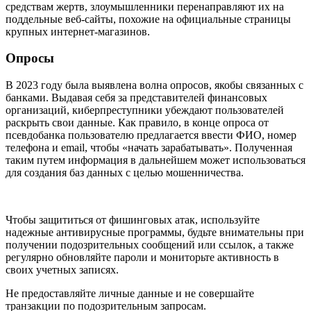
средствам жертв, злоумышленники перенаправляют их на
поддельные веб-сайты, похожие на официальные страницы
крупных интернет-магазинов.
Опросы
В 2023 году была выявлена волна опросов, якобы связанных с
банками. Выдавая себя за представителей финансовых
организаций, киберпреступники убеждают пользователей
раскрыть свои данные. Как правило, в конце опроса от
псевдобанка пользователю предлагается ввести ФИО, номер
телефона и email, чтобы «начать зарабатывать». Полученная
таким путем информация в дальнейшем может использоваться
для создания баз данных с целью мошенничества.
Чтобы защититься от фишинговых атак, используйте
надежные антивирусные программы, будьте внимательны при
получении подозрительных сообщений или ссылок, а также
регулярно обновляйте пароли и мониторьте активность в
своих учетных записях.
Не предоставляйте личные данные и не совершайте
транзакции по подозрительным запросам.