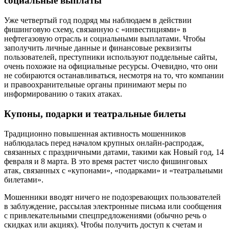
социальные выплаты
Уже четвертый год подряд мы наблюдаем в действии
фишинговую схему, связанную с «инвестициями» в
нефтегазовую отрасль и социальными выплатами. Чтобы
заполучить личные данные и финансовые реквизиты
пользователей, преступники используют поддельные сайты,
очень похожие на официальные ресурсы. Очевидно, что они
не собираются останавливаться, несмотря на то, что компании
и правоохранительные органы принимают меры по
информированию о таких атаках.
Купоны, подарки и театральные билеты
Традиционно повышенная активность мошенников
наблюдалась перед началом крупных онлайн-распродаж,
связанных с праздничными датами, такими как Новый год, 14
февраля и 8 марта. В это время растет число фишинговых
атак, связанных с «купонами», «подарками» и «театральными
билетами».
Мошенники вводят ничего не подозревающих пользователей
в заблуждение, рассылая электронные письма или сообщения
с привлекательными спецпредложениями (обычно речь о
скидках или акциях). Чтобы получить доступ к счетам и