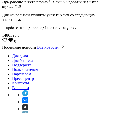
При работе с подсистемой «Центр Управления Dr.Web»
версия 11.0
Для консольной утилиты указать ключ со следующим
значением:
--update-url /update/fstek2023may-ex2
14861
ru
5
0
Последние новости
Все новости
Для дома
Для бизнеса
Поддержка
Пользователям
Партнерам
Пресс-центр
Контакты
Вакансии