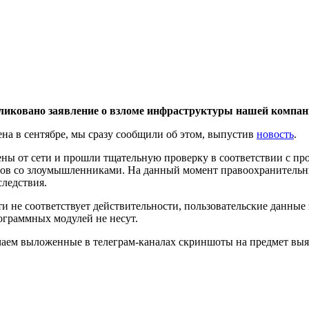
убликовано заявление о взломе инфраструктуры нашей компан
на в сентябре, мы сразу сообщили об этом, выпустив
новость
.
ены от сети и прошли тщательную проверку в соответствии с п
ров со злоумышленниками. На данный момент правоохранительны
ледствия.
и не соответствует действительности, пользовательские данные
ограммных модулей не несут.
учаем выложенные в телеграм-каналах скриншоты на предмет вы