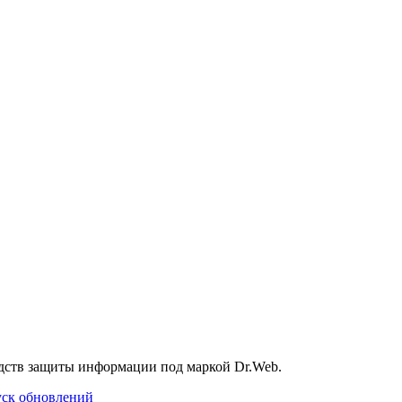
дств защиты информации под маркой Dr.Web.
уск обновлений