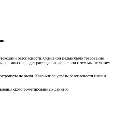
ии.
ротоколами безопасности. Основной целью было требование
е органы проводят расследование, в связи с чем мы не можем
 затронуты не были. Какой-либо угрозы безопасности нашим
явления скомпрометированных данных.