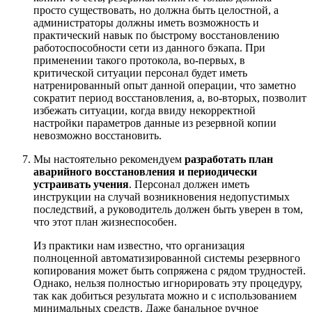
просто существовать, но должна быть целостной, а
администраторы должны иметь возможность и
практический навык по быстрому восстановлению
работоспособности сети из данного бэкапа. При
применении такого протокола, во-первых, в
критической ситуации персонал будет иметь
натренированный опыт данной операции, что заметно
сократит период восстановления, а, во-вторых, позволит
избежать ситуации, когда ввиду некорректной
настройки параметров данные из резервной копии
невозможно восстановить.
Мы настоятельно рекомендуем
разработать план
аварийного восстановления и периодически
устраивать учения
. Персонал должен иметь
инструкции на случай возникновения недопустимых
последствий, а руководитель должен быть уверен в том,
что этот план жизнеспособен.
Из практики нам известно, что организация
полноценной автоматизированной системы резервного
копирования может быть сопряжена с рядом трудностей.
Однако, нельзя полностью игнорировать эту процедуру,
так как добиться результата можно и с использованием
минимальных средств. Даже банальное ручное