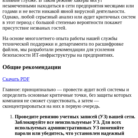
влияние глубже. В таком режиме хакеры могут
незамеченными находиться в сети предприятия месяцами или
годами и не вести никакой явной вирусной деятельности.
Однако, любой серьезный анализ или аудит критичных систем
в этот период с большой степенью вероятности покажет
присутствие незваных гостей.
На основе многолетнего опыта работы нашей службы
технической поддержки и департамента по расшифровке
файлов, мы разработали рекомендации для усиления
безопасности ИТ-инфраструктуры на предприятиях.
Общие рекомендации
Скачать PDF
Главное: принципиально — провести аудит всей системы и
определить основные критичные точки, без защиты которых
компания не сможет существовать, а затем —
сконцентрироваться на них в первую очередь.
Проведите ревизию учетных записей (УЗ) вашей сети.
Заблокируйте все неиспользуемые УЗ. Для всех
используемых административных УЗ поменяйте
пароли или убедитесь, что установлен надежный