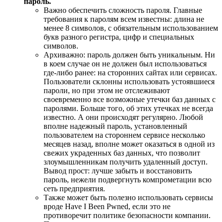
пароль.
Важно обеспечить сложность пароля. Главные
требования к паролям всем известны: длина не
менее 8 символов, с обязательным использованием
букв разного регистра, цифр и специальных
символов.
Архиважно: пароль должен быть уникальным. Ни
в коем случае он не должен был использоваться
где-либо ранее: на сторонних сайтах или сервисах.
Пользователи склонны использовать устоявшиеся
пароли, но при этом не отслеживают
своевременно все возможные утечки баз данных с
паролями. Больше того, об этих утечках не всегда
известно. А они происходят регулярно. Любой
вполне надежный пароль, установленный
пользователем на стороннем сервисе несколько
месяцев назад, вполне может оказаться в одной из
свежих украденных баз данных, что позволит
злоумышленникам получить удаленный доступ.
Вывод прост: лучше забыть и восстановить
пароль, нежели подвергнуть компрометации всю
сеть предприятия.
Также может быть полезно использовать сервисы
вроде Have I Been Pwned, если это не
противоречит политике безопасности компании.