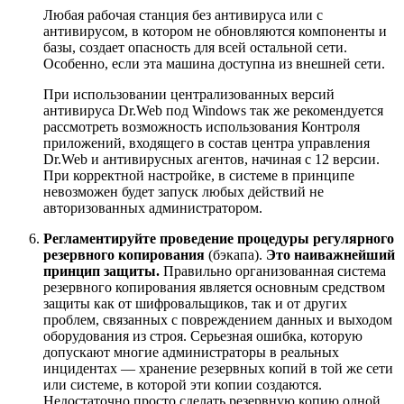
Любая рабочая станция без антивируса или с
антивирусом, в котором не обновляются компоненты и
базы, создает опасность для всей остальной сети.
Особенно, если эта машина доступна из внешней сети.
При использовании централизованных версий
антивируса Dr.Web под Windows так же рекомендуется
рассмотреть возможность использования Контроля
приложений, входящего в состав центра управления
Dr.Web и антивирусных агентов, начиная с 12 версии.
При корректной настройке, в системе в принципе
невозможен будет запуск любых действий не
авторизованных администратором.
Регламентируйте проведение процедуры регулярного
резервного копирования
(бэкапа).
Это наиважнейший
принцип защиты.
Правильно организованная система
резервного копирования является основным средством
защиты как от шифровальщиков, так и от других
проблем, связанных с повреждением данных и выходом
оборудования из строя. Серьезная ошибка, которую
допускают многие администраторы в реальных
инцидентах — хранение резервных копий в той же сети
или системе, в которой эти копии создаются.
Недостаточно просто сделать резервную копию одной