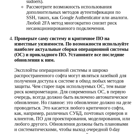
sudoers).
Рассмотрите возможность использования
дополнительных методов аутентификации по
SSH, таких, как Google Authenticator или аналоги.
Любой 2FA метод многократно снизит риск
несанкционированного подключения.
Проверьте саму систему и критичное ПО на
известные уязвимости. По возможности используйте
наиболее актуальные сборки операционной системы
(ОС) и прикладного ПО. Установите все последние
обновления к ним.
Эксплойты операционной системы и широко
распространенного софта могут являться лазейкой для
получения доступа к системе в обход любых методов
защиты. Чем старее парк используемых ОС, тем выше
риск компрометации. Для современных ОС, в первую
очередь, всегда должно быть включено автоматическое
обновление. Но главное: это обновление должно на деле
проводиться. Это касается любого критичного софта,
как, например, различных СУБД, почтовых серверов и
клиентов, ПО для проектирования, моделирования, или
любого другого. Обновления должны быть плановыми
и систематическими, чтобы выход очередной 0-day