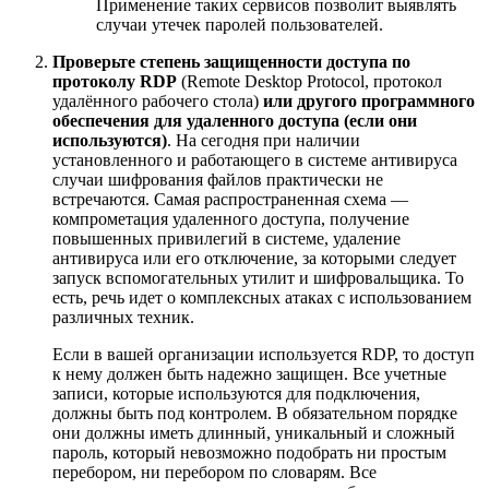
Применение таких сервисов позволит выявлять
случаи утечек паролей пользователей.
Проверьте степень защищенности доступа по
протоколу RDP
(Remote Desktop Protocol, протокол
удалённого рабочего стола)
или другого программного
обеспечения для удаленного доступа (если они
используются)
. На сегодня при наличии
установленного и работающего в системе антивируса
случаи шифрования файлов практически не
встречаются. Самая распространенная схема —
компрометация удаленного доступа, получение
повышенных привилегий в системе, удаление
антивируса или его отключение, за которыми следует
запуск вспомогательных утилит и шифровальщика. То
есть, речь идет о комплексных атаках с использованием
различных техник.
Если в вашей организации используется RDP, то доступ
к нему должен быть надежно защищен. Все учетные
записи, которые используются для подключения,
должны быть под контролем. В обязательном порядке
они должны иметь длинный, уникальный и сложный
пароль, который невозможно подобрать ни простым
перебором, ни перебором по словарям. Все