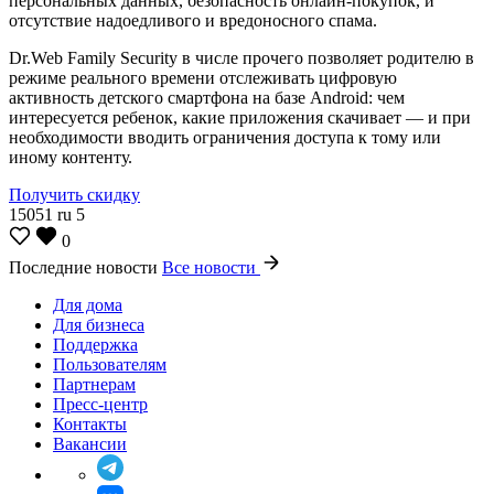
персональных данных, безопасность онлайн-покупок, и
отсутствие надоедливого и вредоносного спама.
Dr.Web Family Security в числе прочего позволяет родителю в
режиме реального времени отслеживать цифровую
активность детского смартфона на базе Android: чем
интересуется ребенок, какие приложения скачивает — и при
необходимости вводить ограничения доступа к тому или
иному контенту.
Получить скидку
15051
ru
5
0
Последние новости
Все новости
Для дома
Для бизнеса
Поддержка
Пользователям
Партнерам
Пресс-центр
Контакты
Вакансии