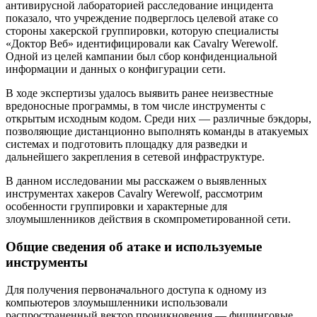
антивирусной лабораторией расследование инцидента
показало, что учреждение подверглось целевой атаке со
стороны хакерской группировки, которую специалисты
«Доктор Веб» идентифицировали как Cavalry Werewolf.
Одной из целей кампании был сбор конфиденциальной
информации и данных о конфигурации сети.
В ходе экспертизы удалось выявить ранее неизвестные
вредоносные программы, в том числе инструменты с
открытым исходным кодом. Среди них — различные бэкдоры,
позволяющие дистанционно выполнять команды в атакуемых
системах и подготовить площадку для разведки и
дальнейшего закрепления в сетевой инфраструктуре.
В данном исследовании мы расскажем о выявленных
инструментах хакеров Cavalry Werewolf, рассмотрим
особенности группировки и характерные для
злоумышленников действия в скомпрометированной сети.
Общие сведения об атаке и используемые
инструменты
Для получения первоначального доступа к одному из
компьютеров злоумышленники использовали
распространенный вектор проникновения — фишинговые