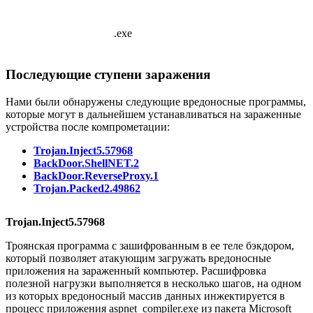
                   .exe
Последующие ступени заражения
Нами были обнаружены следующие вредоносные программы,
которые могут в дальнейшем устанавливаться на зараженные
устройства после компрометации:
Trojan.Inject5.57968
BackDoor.ShellNET.2
BackDoor.ReverseProxy.1
Trojan.Packed2.49862
Trojan.Inject5.57968
Троянская программа с зашифрованным в ее теле бэкдором,
который позволяет атакующим загружать вредоносные
приложения на зараженный компьютер. Расшифровка
полезной нагрузки выполняется в несколько шагов, на одном
из которых вредоносный массив данных инжектируется в
процесс приложения
aspnet_compiler.exe
из пакета Microsoft