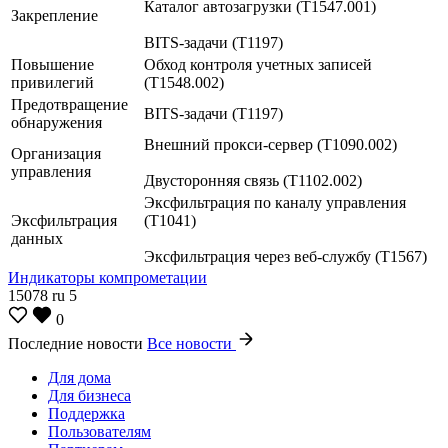
Каталог автозагрузки (T1547.001)
Закрепление
BITS-задачи (T1197)
Повышение
Обход контроля учетных записей
привилегий
(T1548.002)
Предотвращение
BITS-задачи (T1197)
обнаружения
Внешний прокси-сервер (T1090.002)
Организация
управления
Двусторонняя связь (T1102.002)
Эксфильтрация по каналу управления
Эксфильтрация
(T1041)
данных
Эксфильтрация через веб-службу (T1567)
Индикаторы компрометации
15078
ru
5
0
Последние новости
Все новости
Для дома
Для бизнеса
Поддержка
Пользователям