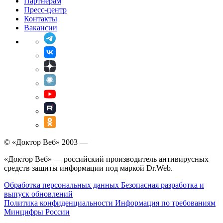
Партнерам
Пресс-центр
Контакты
Вакансии
© «Доктор Веб» 2003 —
«Доктор Веб» — российский производитель антивирусных
средств защиты информации под маркой Dr.Web.
Обработка персональных данных
Безопасная разработка и
выпуск обновлений
Политика конфиденциальности
Информация по требованиям
Минцифры России