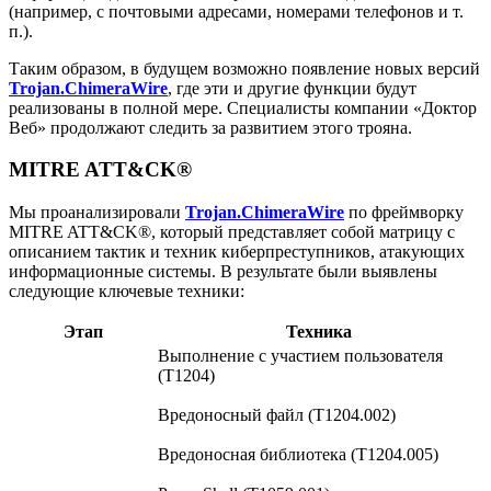
(например, с почтовыми адресами, номерами телефонов и т.
п.).
Таким образом, в будущем возможно появление новых версий
Trojan.ChimeraWire
, где эти и другие функции будут
реализованы в полной мере. Специалисты компании «Доктор
Веб» продолжают следить за развитием этого трояна.
MITRE ATT&CK®
Мы проанализировали
Trojan.ChimeraWire
по фреймворку
MITRE ATT&CK®, который представляет собой матрицу с
описанием тактик и техник киберпреступников, атакующих
информационные системы. В результате были выявлены
следующие ключевые техники:
Этап
Техника
Выполнение с участием пользователя
(T1204)
Вредоносный файл (T1204.002)
Вредоносная библиотека (T1204.005)