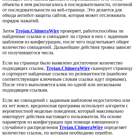
объекты в нем располагались в последовательности, отличной
от последовательности на веб-странице. Это делается для
обхода антибот-защиты сайтов, которая может отслеживать
порядок нажатий.
Затем
Trojan.ChimeraWire
проверяет, работоспособны ли
найденные ссылки и совпадают ли строки в них с заданным
шаблоном из конфигурации, после чего подсчитывает общее
количество совпадений. Дальнейшие действия трояна зависят
от получившегося числа.
Если на странице было выявлено достаточное количество
подходящих ссылок,
Trojan.ChimeraWire
сканирует страницу
и сортирует найденные ссылки по релевантности (наиболее
соответствующие ключевым словам ссылки идут первыми).
После этого выполняется клик по одной или нескольким
подходящим ссылкам.
Если же совпадений с заданным шаблоном недостаточно или
их нет вовсе, вредоносная программа использует алгоритм с
вероятностной моделью поведения, который максимально
имитирует действия настоящего пользователя. На основе
параметров из конфигурации при помощи взвешенного
случайного распределения
Trojan.ChimeraWire
определяет
количество ссылок, по которым необходимо перейти.