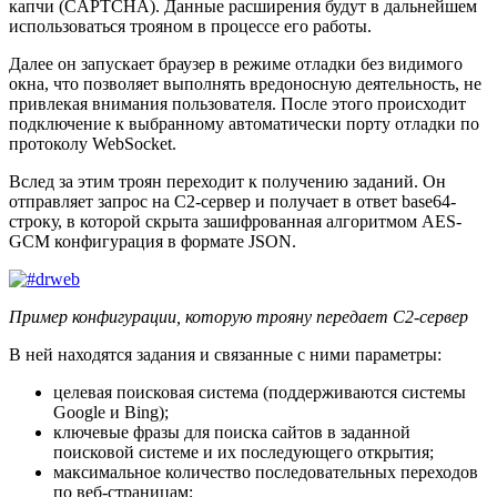
капчи (CAPTCHA). Данные расширения будут в дальнейшем
использоваться трояном в процессе его работы.
Далее он запускает браузер в режиме отладки без видимого
окна, что позволяет выполнять вредоносную деятельность, не
привлекая внимания пользователя. После этого происходит
подключение к выбранному автоматически порту отладки по
протоколу WebSocket.
Вслед за этим троян переходит к получению заданий. Он
отправляет запрос на C2-сервер и получает в ответ base64-
строку, в которой скрыта зашифрованная алгоритмом AES-
GCM конфигурация в формате JSON.
Пример конфигурации, которую трояну передает C2-сервер
В ней находятся задания и связанные с ними параметры:
целевая поисковая система (поддерживаются системы
Google и Bing);
ключевые фразы для поиска сайтов в заданной
поисковой системе и их последующего открытия;
максимальное количество последовательных переходов
по веб-страницам;