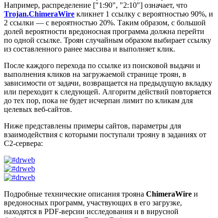
Например, распределение
["1:90", "2:10"]
означает, что
Trojan.ChimeraWire
кликнет 1 ссылку с вероятностью 90%, и
2 ссылки — с вероятностью 20%. Таким образом, с большой
долей вероятности вредоносная программа должна перейти
по одной ссылке. Троян случайным образом выбирает ссылку
из составленного ранее массива и выполняет клик.
После каждого перехода по ссылке из поисковой выдачи и
выполнения кликов на загружаемой странице троян, в
зависимости от задачи, возвращается на предыдущую вкладку
или переходит к следующей. Алгоритм действий повторяется
до тех пор, пока не будет исчерпан лимит по кликам для
целевых веб-сайтов.
Ниже представлены примеры сайтов, параметры для
взаимодействия с которыми поступали трояну в заданиях от
C2-сервера:
Подробные технические описания трояна
ChimeraWire
и
вредоносных программ, участвующих в его загрузке,
находятся в PDF-версии исследования и в вирусной