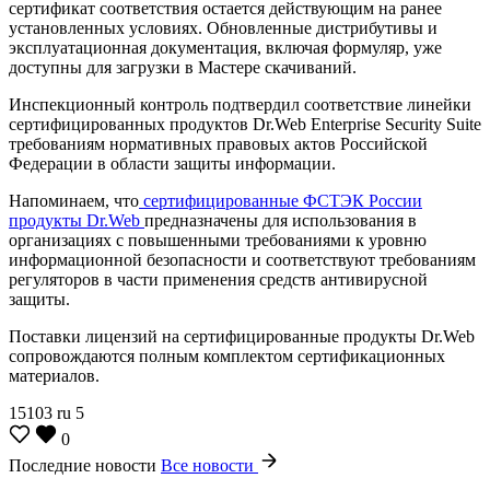
сертификат соответствия остается действующим на ранее
установленных условиях. Обновленные дистрибутивы и
эксплуатационная документация, включая формуляр, уже
доступны для загрузки в Мастере скачиваний.
Инспекционный контроль подтвердил соответствие линейки
сертифицированных продуктов Dr.Web Enterprise Security Suite
требованиям нормативных правовых актов Российской
Федерации в области защиты информации.
Напоминаем, что
сертифицированные ФСТЭК России
продукты Dr.Web
предназначены для использования в
организациях с повышенными требованиями к уровню
информационной безопасности и соответствуют требованиям
регуляторов в части применения средств антивирусной
защиты.
Поставки лицензий на сертифицированные продукты Dr.Web
сопровождаются полным комплектом сертификационных
материалов.
15103
ru
5
0
Последние новости
Все новости