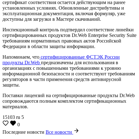
сертификат соответствия остается действующим на ранее
установленных условиях. Обновленные дистрибутивы и
эксплуатационная документация, включая формуляр, уже
доступны для загрузки в Мастере скачиваний.
Инспекционный контроль подтвердил соответствие линейки
сертифицированных продуктов Dr.Web Enterprise Security Suite
требованиям нормативных правовых актов Российской
Федерации в области защиты информации.
Напоминаем, что
сертифицированные ФСТЭК России
продукты Dr.Web
предназначены для использования в
организациях с повышенными требованиями к уровню
информационной безопасности и соответствуют требованиям
регуляторов в части применения средств антивирусной
защиты.
Поставки лицензий на сертифицированные продукты Dr.Web
сопровождаются полным комплектом сертификационных
материалов.
15103
ru
5
0
Последние новости
Все новости