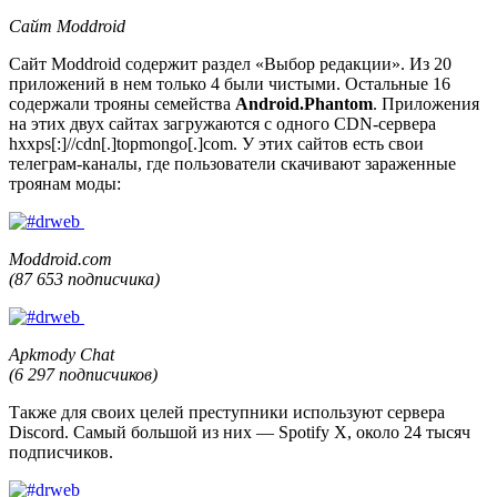
Сайт Moddroid
Сайт Moddroid содержит раздел «Выбор редакции». Из 20
приложений в нем только 4 были чистыми. Остальные 16
содержали трояны семейства
Android.Phantom
. Приложения
на этих двух сайтах загружаются с одного CDN-сервера
hxxps[:]//cdn[.]topmongo[.]com
. У этих сайтов есть свои
телеграм-каналы, где пользователи скачивают зараженные
троянам моды:
Moddroid.com
(87 653 подписчика)
Apkmody Chat
(6 297 подписчиков)
Также для своих целей преступники используют сервера
Discord. Самый большой из них — Spotify X, около 24 тысяч
подписчиков.