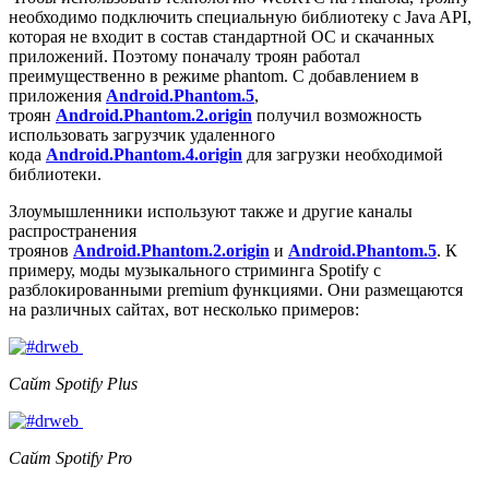
необходимо подключить специальную библиотеку с Java API,
которая не входит в состав стандартной ОС и скачанных
приложений. Поэтому поначалу троян работал
преимущественно в режиме phantom. С добавлением в
приложения
Android.Phantom.5
,
троян
Android.Phantom.2.origin
получил возможность
использовать загрузчик удаленного
кода
Android.Phantom.4.origin
для загрузки необходимой
библиотеки.
Злоумышленники используют также и другие каналы
распространения
троянов
Android.Phantom.2.origin
и
Android.Phantom.5
. К
примеру, моды музыкального стриминга Spotify с
разблокированными premium функциями. Они размещаются
на различных сайтах, вот несколько примеров:
Сайт Spotify Plus
Сайт Spotify Pro