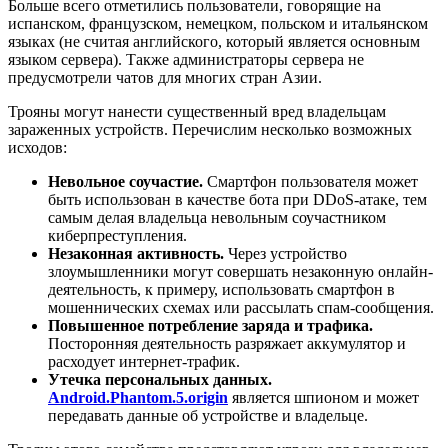
Больше всего отметились пользователи, говорящие на
испанском, французском, немецком, польском и итальянском
языках (не считая английского, который является основным
языком сервера). Также администраторы сервера не
предусмотрели чатов для многих стран Азии.
Трояны могут нанести существенный вред владельцам
зараженных устройств. Перечислим несколько возможных
исходов:
Невольное соучастие.
Смартфон пользователя может
быть использован в качестве бота при DDoS-атаке, тем
самым делая владельца невольным соучастником
киберпреступления.
Незаконная активность.
Через устройство
злоумышленники могут совершать незаконную онлайн-
деятельность, к примеру, использовать смартфон в
мошеннических схемах или рассылать спам-сообщения.
Повышенное потребление заряда и трафика.
Посторонняя деятельность разряжает аккумулятор и
расходует интернет-трафик.
Утечка персональных данных.
Android.Phantom.5.origin
является шпионом и может
передавать данные об устройстве и владельце.