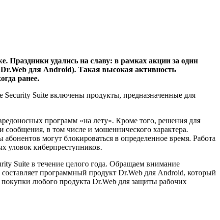
же. Праздники удались на славу: в рамках акции за один
 Dr.Web для Android). Такая высокая активность
огда ранее.
Security Suite включены продукты, предназначенные для
редоносных программ «на лету». Кроме того, решения для
 сообщения, в том числе и мошеннического характера.
 абонентов могут блокироваться в определенное время. Работа
ых уловок киберпреступников.
ity Suite в течение целого года. Обращаем внимание
 составляет программный продукт Dr.Web для Android, который
ии покупки любого продукта Dr.Web для защиты рабочих