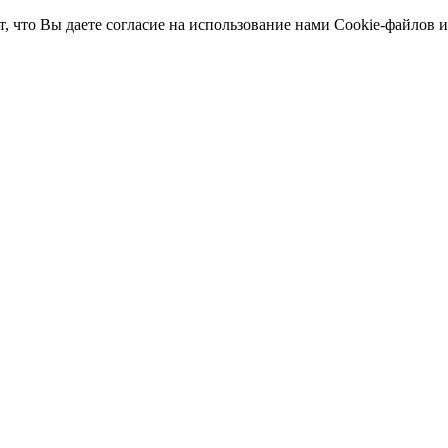
т, что Вы даете согласие на использование нами Cookie-файлов 