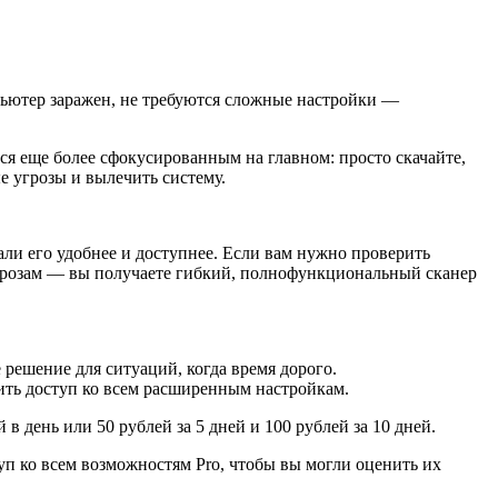
пьютер заражен, не требуются сложные настройки —
ся еще более сфокусированным на главном: просто скачайте,
 угрозы и вылечить систему.
ли его удобнее и доступнее. Если вам нужно проверить
грозам — вы получаете гибкий, полнофункциональный сканер
 решение для ситуаций, когда время дорого.
ить доступ ко всем расширенным настройкам.
 день или 50 рублей за 5 дней и 100 рублей за 10 дней.
туп ко всем возможностям Pro, чтобы вы могли оценить их