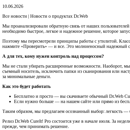
10.06.2026
Все новости | Новости о продуктах Dr.Web
Мы проанализировали обратную связь от наших пользователей
необходимо быстрое, легкое и надежное решение, которое запу
Поэтому мы пересмотрели принципы работы с утилитой. Классич
нажмите «Проверить» — и все. Это молниеносный надежный ска
А для тех, кому нужен контроль над процессом?
Мы не стали убирать расширенные возможности. Наоборот, мы с
съемный носитель, исключить папки из сканирования или нас
за минимальные деньги.
Как это будет работать
Бесплатно и просто — вы скачиваете обычный Dr.Web Cure
Если нужно больше — на нашем сайте или прямо из беспл
Таким образом, мы предлагаем осознанный выбор: легкость — бе
Релиз Dr.Web CureIt! Pro состоится уже в начале июля. За нед
прежде, чем принимать решение.