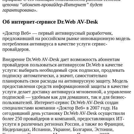
цепочки “абонент-провайдер-Интернет” будет
гарантирована».
Об интернет-сервисе Dr.Web AV-Desk
«Доктор Веб» — первый антивирусный разработчик,
предложивший на российском рынке инновационную модель
потребления антивируса в качестве услуги сервис-
провайдеров.
Внедрение Dr.Web AV-Desk дает возможность абонентам
провайдеров пользоваться антивирусом Dr.Web в качестве
услуги: выбирать необходимый срок подписки, продлевать
подписку автоматически, а значит, самостоятельно
планировать свои расходы на антивирусную защиту. Модель
предоставления средств информационной защиты в качестве
услуги делает доставку антивируса мгновенной, а управление
подпиской — удобным как для домашних, так и для бизнес-
пользователей. Интернет-сервис Dr.Web AV-Desk создан
специалистами компании «Доктор Веб» в 2007 году. На
сегодняшний день установку Dr.Web AV-Desk осуществили
более 250 провайдеров и компаний, предоставляющих ИТ-
услуги в различных регионах России, а также во Франции,
Нидерландах, Испании, Украине, Болгарии, Эстонии,