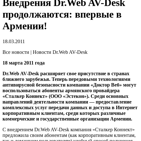
Внедрения Dr.Web AV-Desk
продолжаются: впервые в
Армении!
18.03.2011
Все новости | Новости Dr.Web AV-Desk
18 марта 2011 года
Dr.Web AV-Desk расширяет свое присутствие в странах
ближнего зарубежья. Теперь передовыми технологиями
антивирусной безопасности компании «Доктор Веб» могут
воспользоваться абоненты армянского провайдера
«Сталкер Коннект» (ООО «Эстекон»). Среди основных
направлений деятельности компании — предоставление
комплексных услуг передачи данных и доступа в Интернет
корпоративным клиентам, среди которых различные
коммерческие и государственные организации Армении.
С внедрением Dr.Web AV-Desk компания «Сталкер Коннект»
предложила своим абонентам (как корпоративным клиентам,
так и домашним пользователям) удобный способ получения