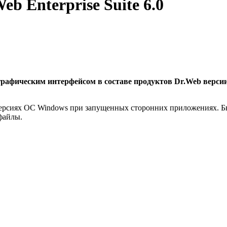
eb Enterprise Suite 6.0
графическим интерфейсом в составе продуктов Dr.Web версии
ерсиях ОС Windows при запущенных сторонних приложениях. Был
файлы.